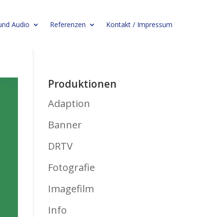
 und Audio
Referenzen
Kontakt / Impressum
Produktionen
Adaption
Banner
DRTV
Fotografie
Imagefilm
Info