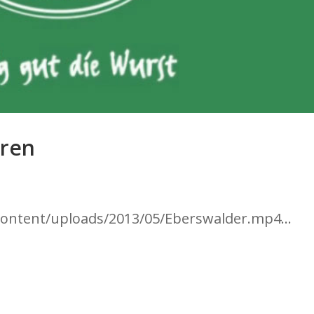
aren
ontent/uploads/2013/05/Eberswalder.mp4...