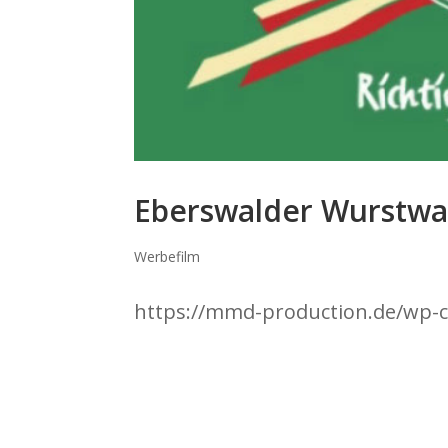
Eberswalder Wurstw
Werbefilm
https://mmd-production.de/wp-c