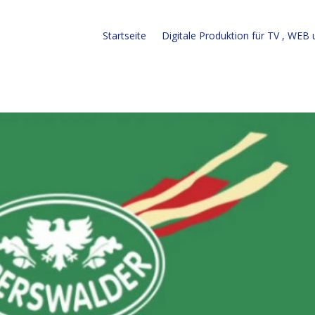
Startseite
Digitale Produktion für TV , WEB