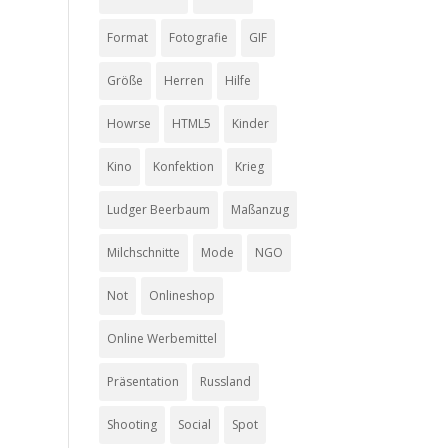
Format
Fotografie
GIF
Größe
Herren
Hilfe
Howrse
HTML5
Kinder
Kino
Konfektion
Krieg
Ludger Beerbaum
Maßanzug
Milchschnitte
Mode
NGO
Not
Onlineshop
Online Werbemittel
Präsentation
Russland
Shooting
Social
Spot