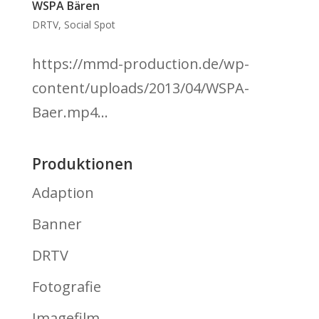
WSPA Bären
DRTV
,
Social Spot
https://mmd-production.de/wp-
content/uploads/2013/04/WSPA-
Baer.mp4...
Produktionen
Adaption
Banner
DRTV
Fotografie
Imagefilm