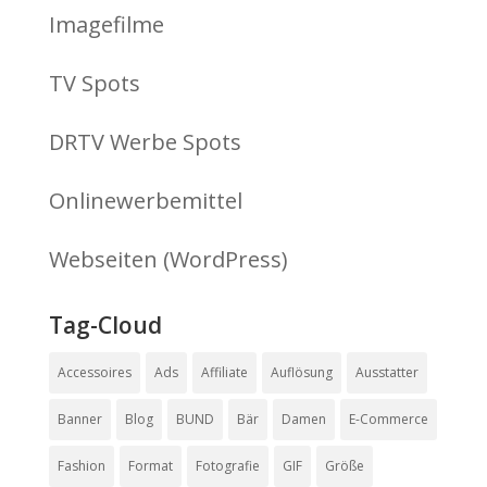
Imagefilme
TV Spots
DRTV Werbe Spots
Onlinewerbemittel
Webseiten (WordPress)
Tag-Cloud
Accessoires
Ads
Affiliate
Auflösung
Ausstatter
Banner
Blog
BUND
Bär
Damen
E-Commerce
Fashion
Format
Fotografie
GIF
Größe