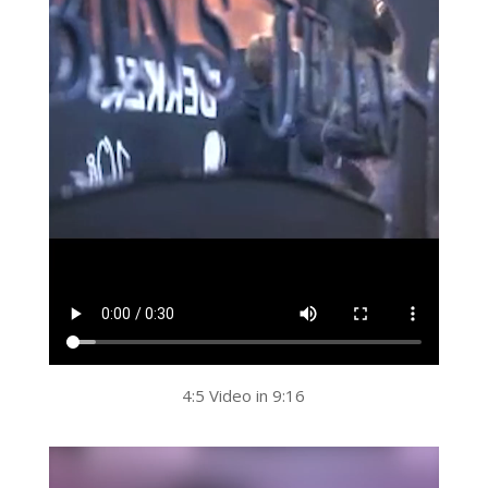
4:5 Video in 9:16