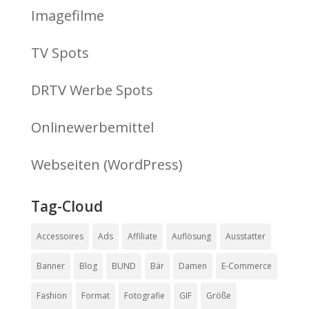
Imagefilme
TV Spots
DRTV Werbe Spots
Onlinewerbemittel
Webseiten (WordPress)
Tag-Cloud
Accessoires
Ads
Affiliate
Auflösung
Ausstatter
Banner
Blog
BUND
Bär
Damen
E-Commerce
Fashion
Format
Fotografie
GIF
Größe