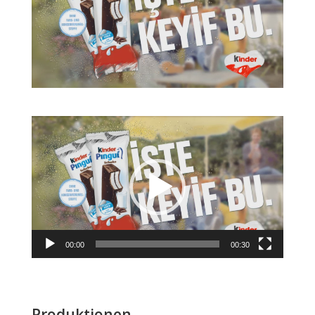
Video-
Player
00:00
00:30
Produktionen