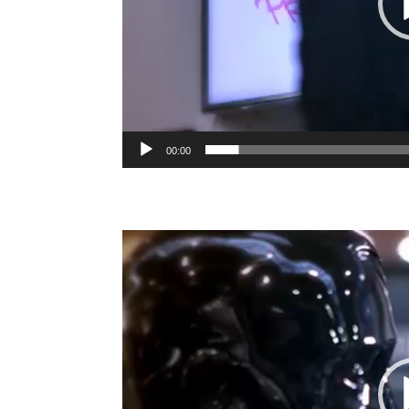
00:00
Video-
Player