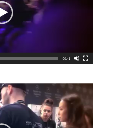
00:41