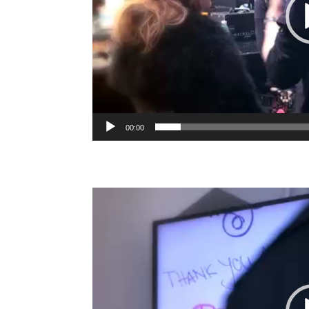
00:00
Video-
Player