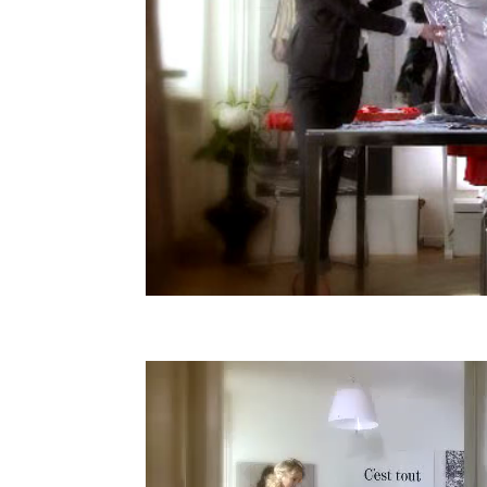
Video-
Player