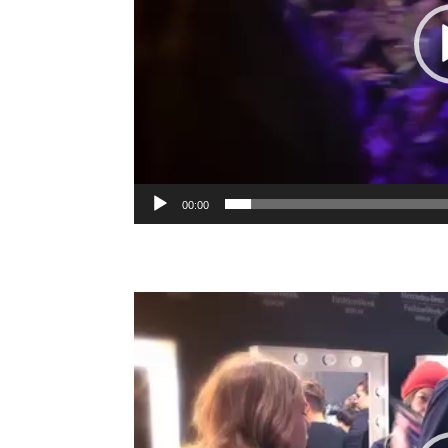
00:00
Video-
Player