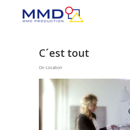
C´est tout
On Location