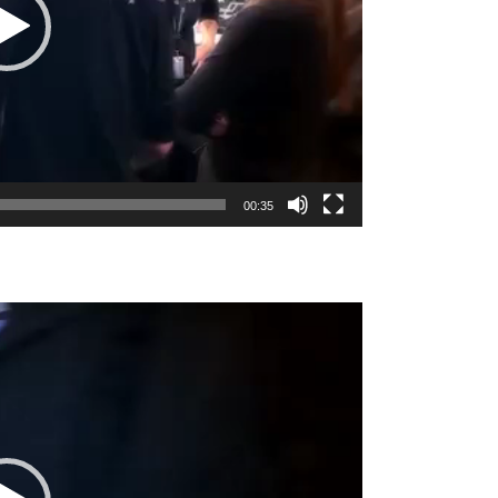
00:35