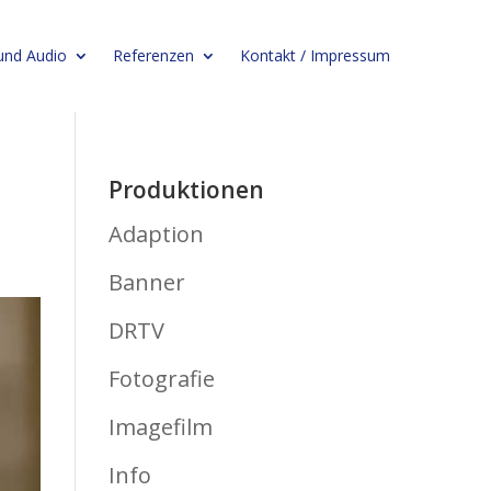
 und Audio
Referenzen
Kontakt / Impressum
Produktionen
Adaption
Banner
DRTV
Fotografie
Imagefilm
Info