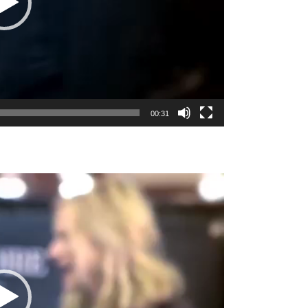
00:31