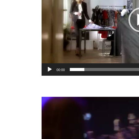
00:00
Video-
Player