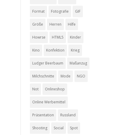
Format
Fotografie
GIF
Größe
Herren
Hilfe
Howrse
HTML5
Kinder
Kino
Konfektion
Krieg
Ludger Beerbaum
Maßanzug
Milchschnitte
Mode
NGO
Not
Onlineshop
Online Werbemittel
Präsentation
Russland
Shooting
Social
Spot