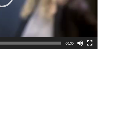
00:30